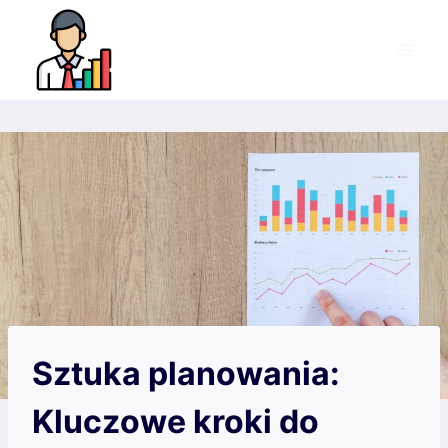
Przejdź
do
treści
Sztuka planowania:
Kluczowe kroki do