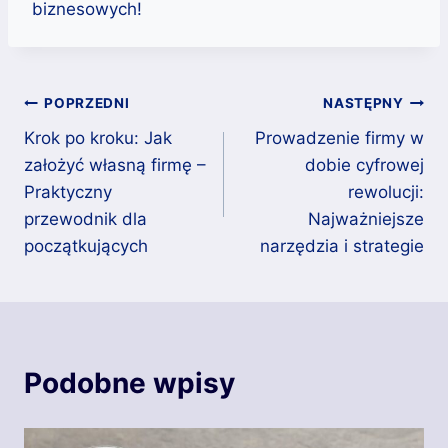
biznesowych!
Nawigacja
POPRZEDNI
NASTĘPNY
Krok po kroku: Jak
Prowadzenie firmy w
wpisu
założyć własną firmę –
dobie cyfrowej
Praktyczny
rewolucji:
przewodnik dla
Najważniejsze
początkujących
narzędzia i strategie
Podobne wpisy