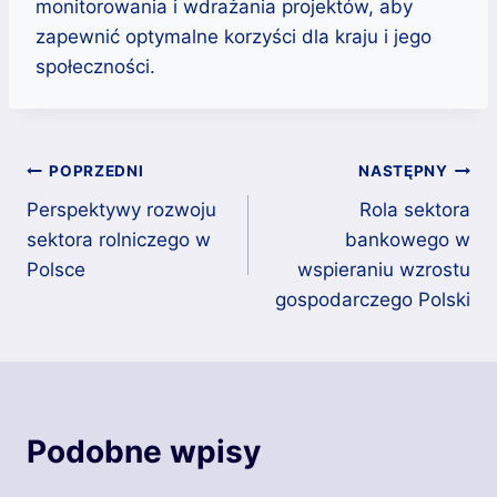
monitorowania i wdrażania projektów, aby
zapewnić optymalne korzyści dla kraju i jego
społeczności.
Nawigacja
POPRZEDNI
NASTĘPNY
Perspektywy rozwoju
Rola sektora
wpisu
sektora rolniczego w
bankowego w
Polsce
wspieraniu wzrostu
gospodarczego Polski
Podobne wpisy