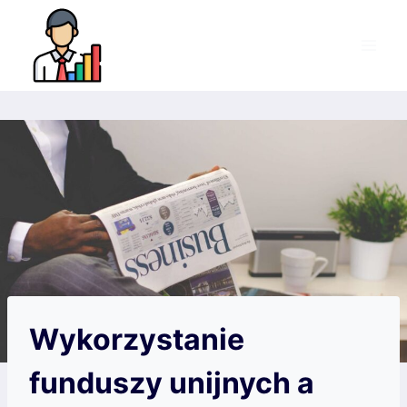
Przejdź
do
treści
Wykorzystanie
funduszy unijnych a