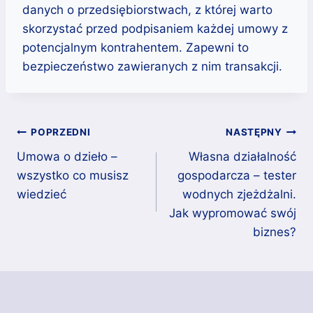
danych o przedsiębiorstwach, z której warto
skorzystać przed podpisaniem każdej umowy z
potencjalnym kontrahentem. Zapewni to
bezpieczeństwo zawieranych z nim transakcji.
Nawigacja
POPRZEDNI
NASTĘPNY
Umowa o dzieło –
Własna działalność
wpisu
wszystko co musisz
gospodarcza – tester
wiedzieć
wodnych zjeżdżalni.
Jak wypromować swój
biznes?