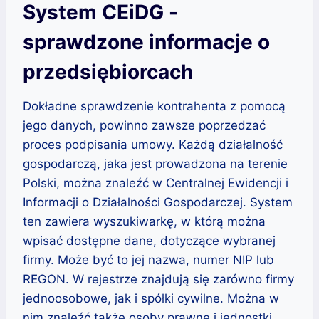
System CEiDG -
sprawdzone informacje o
przedsiębiorcach
Dokładne sprawdzenie kontrahenta z pomocą
jego danych, powinno zawsze poprzedzać
proces podpisania umowy. Każdą działalność
gospodarczą, jaka jest prowadzona na terenie
Polski, można znaleźć w Centralnej Ewidencji i
Informacji o Działalności Gospodarczej. System
ten zawiera wyszukiwarkę, w którą można
wpisać dostępne dane, dotyczące wybranej
firmy. Może być to jej nazwa, numer NIP lub
REGON. W rejestrze znajdują się zarówno firmy
jednoosobowe, jak i spółki cywilne. Można w
nim znaleźć także osoby prawne i jednostki