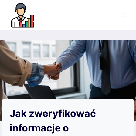
Przejdź
do
treści
Jak zweryfikować
informacje o