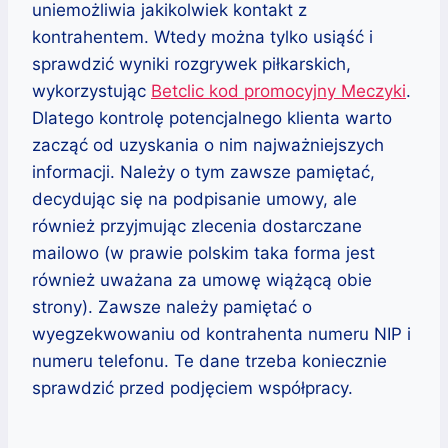
uniemożliwia jakikolwiek kontakt z
kontrahentem. Wtedy można tylko usiąść i
sprawdzić wyniki rozgrywek piłkarskich,
wykorzystując
Betclic kod promocyjny Meczyki
.
Dlatego kontrolę potencjalnego klienta warto
zacząć od uzyskania o nim najważniejszych
informacji. Należy o tym zawsze pamiętać,
decydując się na podpisanie umowy, ale
również przyjmując zlecenia dostarczane
mailowo (w prawie polskim taka forma jest
również uważana za umowę wiążącą obie
strony). Zawsze należy pamiętać o
wyegzekwowaniu od kontrahenta numeru NIP i
numeru telefonu. Te dane trzeba koniecznie
sprawdzić przed podjęciem współpracy.