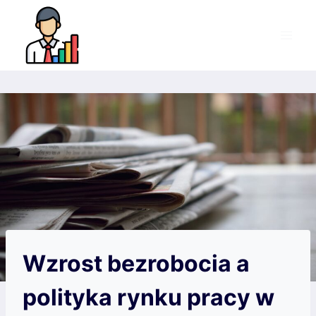
Przejdź
do
treści
Wzrost bezrobocia a
polityka rynku pracy w