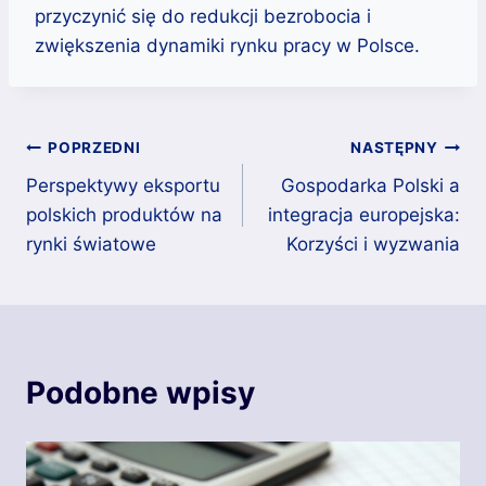
przyczynić się do redukcji bezrobocia i
zwiększenia dynamiki rynku pracy w Polsce.
Nawigacja
POPRZEDNI
NASTĘPNY
Perspektywy eksportu
Gospodarka Polski a
wpisu
polskich produktów na
integracja europejska:
rynki światowe
Korzyści i wyzwania
Podobne wpisy